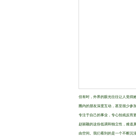
但有时，外界的眼光往往让人觉得她
圈内的朋友深度互动，甚至很少参加
专注于自己的事业，专心拍戏反而
赵丽颖的这份低调和独立性，难道真
由空间。我们看到的是一个不断沉浸