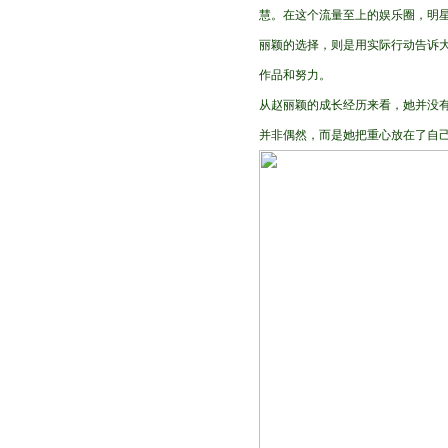
慧。在这个流量至上的娱乐圈，明星
丽颖的选择，则是用实际行动告诉大
作品和努力。
从赵丽颖的成长经历来看，她并没
并非偶然，而是她把重心放在了自己