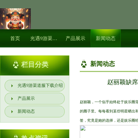
首页
光遇9游渠道服下载介绍
产品展示
新闻动态
新闻动态
栏目分类
赵丽颖缺席
光遇9游渠道服下载介绍
产品展示
赵丽颖，一个似乎始终处于娱乐圈
新闻动态
的圈子里。每每看到某些明星晒出和
签，究竟是她的选择，还是娱乐圈