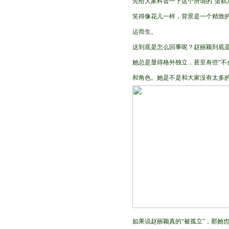
先给大家科普一下这个所谓的“蛋糕
笑得像花儿一样，背景是一个精致的
运而生。
这到底是怎么回事呢？赵丽颖到底是
她总是显得格外独立，甚至有些“不
和角色。她是不是和大家没有太多的
如果说赵丽颖真的“被孤立”，那她