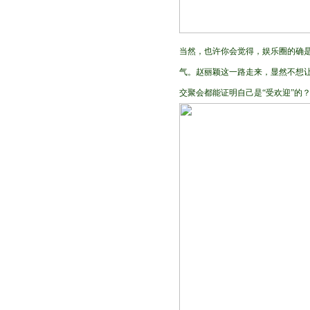
当然，也许你会觉得，娱乐圈的确是
气。赵丽颖这一路走来，显然不想让
交聚会都能证明自己是“受欢迎”的