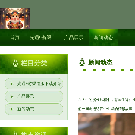
首页
光遇9游渠道服下载介绍
产品展示
新闻动态
新闻动态
栏目分类
光遇9游渠道服下载介绍
产品展示
在人生的漫长旅程中，有些生肖在 
新闻动态
们一同走进这四个生肖的精彩故事