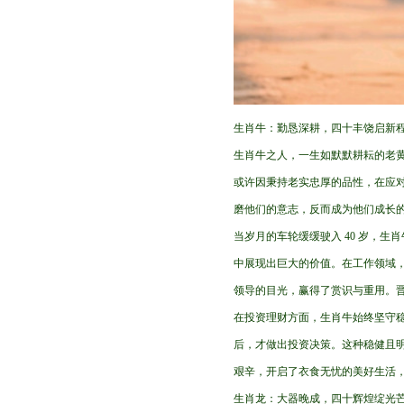
生肖牛：勤恳深耕，四十丰饶启新
生肖牛之人，一生如默默耕耘的老
或许因秉持老实忠厚的品性，在应
磨他们的意志，反而成为他们成长
当岁月的车轮缓缓驶入 40 岁，
中展现出巨大的价值。在工作领域
领导的目光，赢得了赏识与重用。
在投资理财方面，生肖牛始终坚守
后，才做出投资决策。这种稳健且
艰辛，开启了衣食无忧的美好生活
生肖龙：大器晚成，四十辉煌绽光